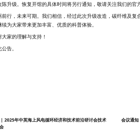
改陈升级。恢复开馆的具体时间将另行通知，敬请关注我们的官
砺前行，未来可期。我们相信，经过此次升级改造，碳纤维及复
继续为大家带来更加丰富、优质的科普体验。
谢大家的理解与支持！
此公告。
 | 2025年中英海上风电循环经济和技术前沿研讨会技术
会议通知
会