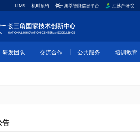
LIMS
机时预约
集萃智能信息平台
江苏产研院
研发团队
交流合作
公共服务
培训教育
公告