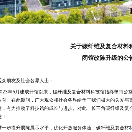
关于碳纤维及复合材料
闭馆改陈升级的公
观众朋友及社会各界人士：
2023年6月建成开馆以来，碳纤维及复合材料科技馆始终坚持
教育。在此期间，广大观众和社会各界给予了我们极大的关爱与
建，有力推动了科技馆的成长与进步。对此，长三角碳纤维及复
意！
进一步提升展陈展示水平，优化开放服务体验，碳纤维及复合材料科